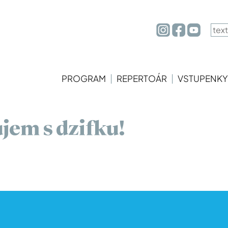
|
|
PROGRAM
REPERTOÁR
VSTUPENKY
jem s dzifku!