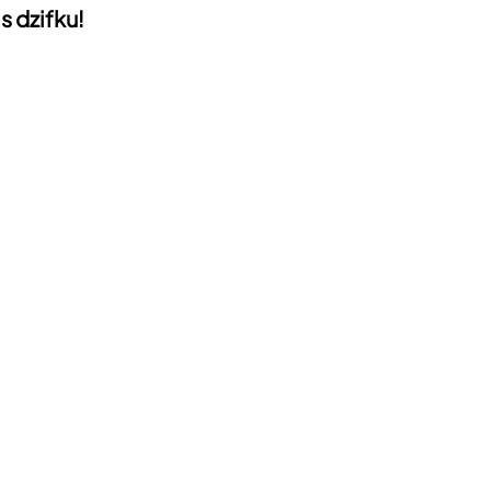
s dzifku!