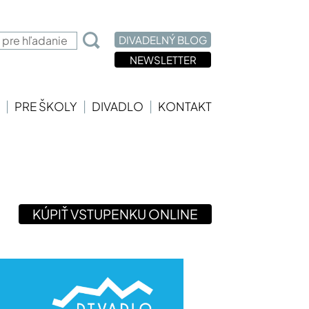
DIVADELNÝ BLOG
NEWSLETTER
|
|
|
PRE ŠKOLY
DIVADLO
KONTAKT
KÚPIŤ VSTUPENKU ONLINE