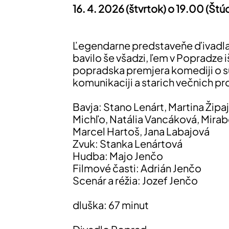
16. 4. 2026 (štvrtok) o 19.00 (Št
Ľegendarne predstaveňe ďivadla 
bavilo še všadzi, ľem v Popradze 
popradska premjera komediji o s
komunikaciji a starich večnich pr
Bavja: Stano Lenárt, Martina Žipa
Michľo, Natália Vancáková, Mirabe
Marcel Hartoš, Jana Labajová
Zvuk: Stanka Lenártová
Hudba: Majo Jenčo
Filmové časti: Adrián Jenčo
Scenár a réžia: Jozef Jenčo
dluška: 67 minut