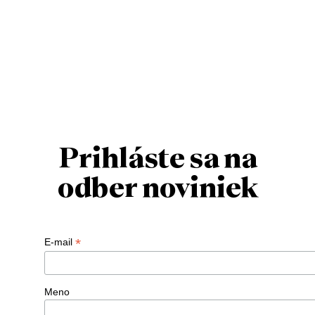
Prihláste sa na
odber noviniek
*
E-mail
Meno